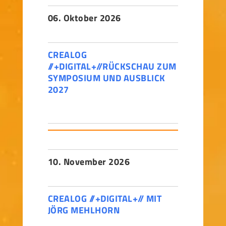
06. Oktober 2026
CREALOG
//+DIGITAL+//RÜCKSCHAU ZUM
SYMPOSIUM UND AUSBLICK
2027
10. November 2026
CREALOG //+DIGITAL+// MIT
JÖRG MEHLHORN