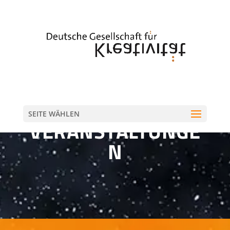
SEITE WÄHLEN
VERANSTALTUNGE
N