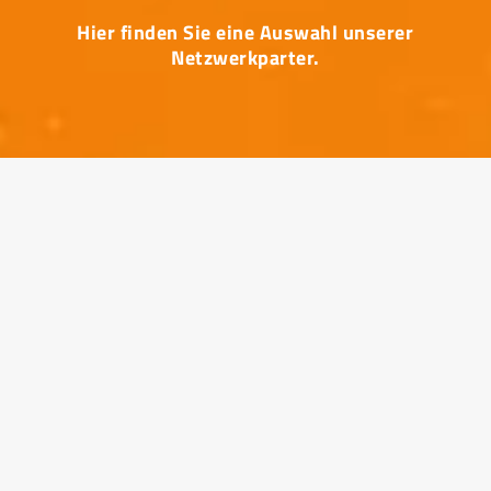
Hier finden Sie eine Auswahl unserer
Netzwerkparter.
EACI
The European Association for Creativity and Innovation