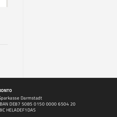
KONTO
Sparkasse Darmstadt
IBAN DE87 5085 0150 0000 6504 20
BIC HELADEF1DAS