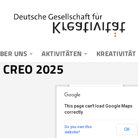
BER UNS
AKTIVITÄTEN
KREATIVITÄT
 CREO 2025
Amplifier
Gustav-Meyer-Allee 25 -
This page can't load Google Maps
13355 Berlin
correctly.
Veranstaltungen
Do you own this
OK
website?