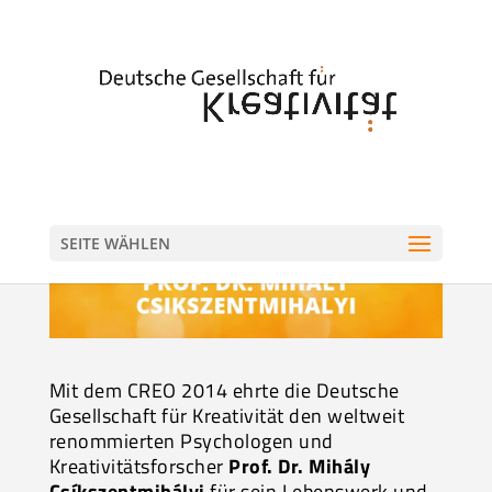
SEITE WÄHLEN
Mit dem CREO 2014 ehrte die Deutsche
Gesellschaft für Kreativität den weltweit
renommierten Psychologen und
Kreativitätsforscher
Prof. Dr. Mihály
Csíkszentmihályi
für sein Lebenswerk und