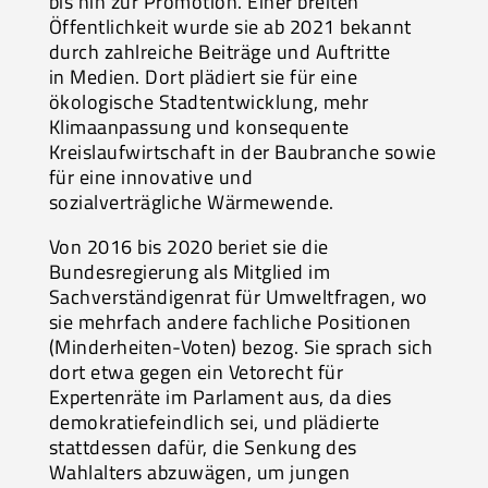
bis hin zur Promotion. Einer breiten
Öffentlichkeit wurde sie ab 2021 bekannt
durch zahlreiche Beiträge und Auftritte
in Medien. Dort plädiert sie für eine
ökologische Stadtentwicklung, mehr
Klimaanpassung und konsequente
Kreislaufwirtschaft in der Baubranche sowie
für eine innovative und
sozialverträgliche Wärmewende.
Von 2016 bis 2020 beriet sie die
Bundesregierung als Mitglied im
Sachverständigenrat für Umweltfragen, wo
sie mehrfach andere fachliche Positionen
(Minderheiten-Voten) bezog. Sie sprach sich
dort etwa gegen ein Vetorecht für
Expertenräte im Parlament aus, da dies
demokratiefeindlich sei, und plädierte
stattdessen dafür, die Senkung des
Wahlalters abzuwägen, um jungen