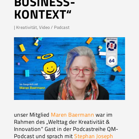
BUSINESS-
KONTEXT“
|
Kreativität
,
Video / Podcast
unser Mitglied
Maren Baermann
war im
Rahmen des „Welttag der Kreativität &
Innovation“ Gast in der Podcastreihe QM-
Podcast und sprach mit
Stephan Joseph