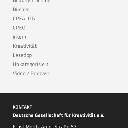
Bildung / Schule
Bücher
CREALOG
CREO
intern
Kreativität
Lesetipp
Unkategorisiert
Video / Podcast
KONTAKT
Deutsche Gesellschaft für Kreativität e.V.
Ernst Moritz Arndt Straße 57