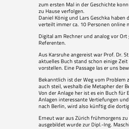
zum ersten Mal in der Geschichte kon
zu Hause verfolgen.
Daniel König und Lars Geschka haben d
verteilt immer ca. 10 Personen online 
Digital am Rechner und analog vor Ort
Referenten.
Aus Karsruhe angereist war Prof. Dr. S
aktuelles Buch stand schon einige Zeit
vorstellen. Eine Passage las er uns bew
Bekanntlich ist der Weg vom Problem z
auch steil, weshalb die Metapher der B
Von der Anlage her ist es ein Buch für 
Anlagen interessante Vertiefungen und
nach Berlin, wird also künftig die dort
Erneut war aus Zürich frühmorgens zu u
ausgebildet wurde zur Dipl.-Ing. Masc