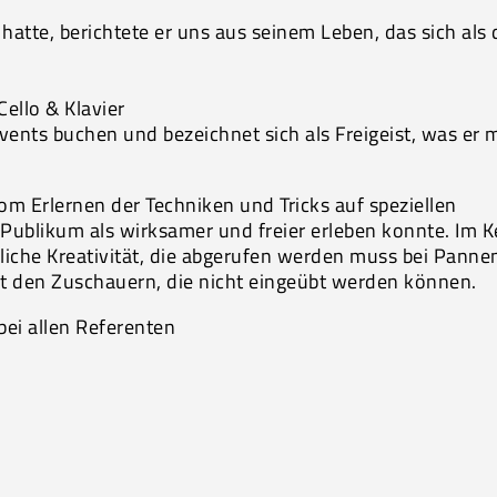
atte, berichtete er uns aus seinem Leben, das sich als 
Cello & Klavier
r Events buchen und bezeichnet sich als Freigeist, was er 
vom Erlernen der Techniken und Tricks auf speziellen
 Publikum als wirksamer und freier erleben konnte. Im K
liche Kreativität, die abgerufen werden muss bei Panne
it den Zuschauern, die nicht eingeübt werden können.
bei allen Referenten