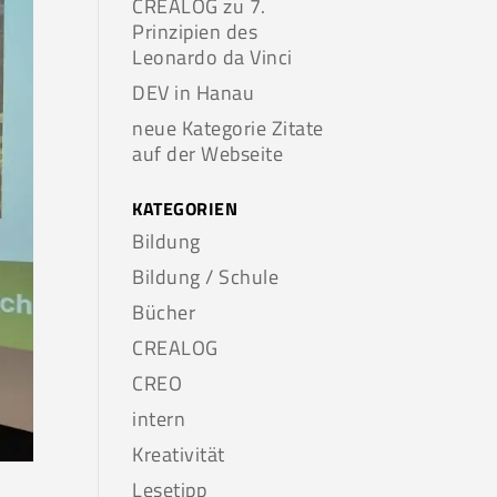
CREALOG zu 7.
Prinzipien des
Leonardo da Vinci
DEV in Hanau
neue Kategorie Zitate
auf der Webseite
KATEGORIEN
Bildung
Bildung / Schule
Bücher
CREALOG
CREO
intern
Kreativität
Lesetipp