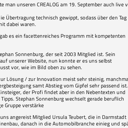
nte man unseren CREALOG am 19. September auch live 
ie Übertragung technisch gewippt, sodass über den Tag
mit dabei waren.
 gab es ein facettenreiches Programm mit kompetenten
tephan Sonnenburg, der seit 2003 Mitglied ist. Sein
 auf unserer Website, nun konnte er es uns selbst
usst vor, wie im Bild oben zu sehen.
ur Lösung / zur Innovation meist sehr steinig, manchma
ergbesteigung samt Abstieg vom Gipfel sehr passend ist
Einsteiger, der Profi findet aber in den Nebentexten und
 Tipps. Stephan Sonnenburg wechselt gerade beruflich
ige Gruppe verstärke
ns angereist Mitglied Ursula Teubert, die in Darmstadt
hinenbau, danach in die Automobilbranche einieg und sp