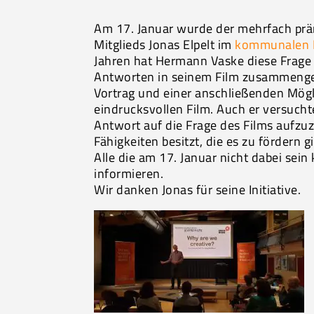
Am 17. Januar wurde der mehrfach prämi
Mitglieds Jonas Elpelt im
kommunalen K
Jahren hat Hermann Vaske diese Frage
Antworten in seinem Film zusammengefa
Vortrag und einer anschließenden Mög
eindrucksvollen Film. Auch er versuchte
Antwort auf die Frage des Films aufzu
Fähigkeiten besitzt, die es zu fördern gi
Alle die am 17. Januar nicht dabei sei
informieren.
Wir danken Jonas für seine Initiative.