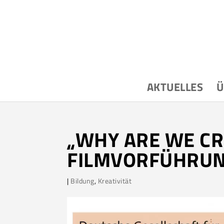
AKTUELLES
Ü
„WHY ARE WE CR
FILMVORFÜHRUN
|
Bildung
,
Kreativität