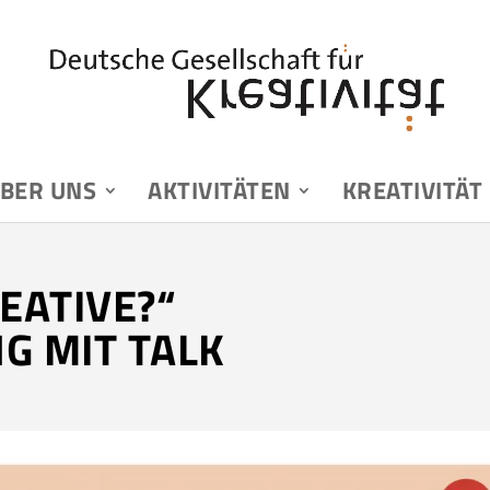
BER UNS
AKTIVITÄTEN
KREATIVITÄT
EATIVE?“
G MIT TALK