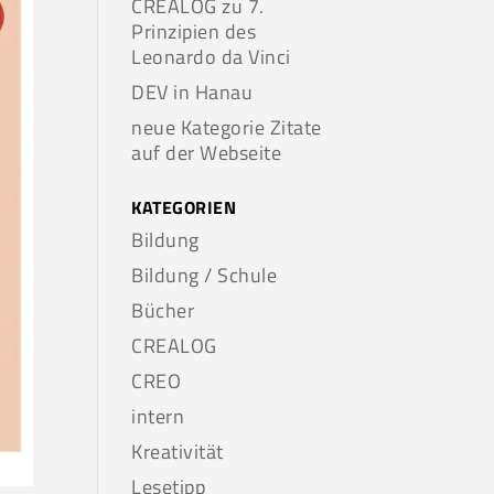
CREALOG zu 7.
Prinzipien des
Leonardo da Vinci
DEV in Hanau
neue Kategorie Zitate
auf der Webseite
KATEGORIEN
Bildung
Bildung / Schule
Bücher
CREALOG
CREO
intern
Kreativität
Lesetipp