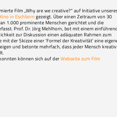
erte Film „Why are we creative?“ auf Initiative unsere
ino in Eschborn
gezeigt. Über einen Zeitraum von 30
 an 1.000 prominente Menschen gerichtet und die
sst. Prof. Dr. Jörg Mehlhorn, bot mit einem einführen
lichkeit zur Diskussion einen adäquaten Rahmen zum
 mit der Skizze einer ‘Formel der Kreativität’ eine eigen
zeigen und betonte mehrfach, dass jeder Mensch kreati
lt.
n konnten können sich auf der
Webseite zum Film